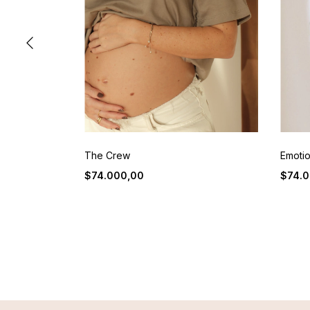
The Crew
Emoti
$74.000,00
$74.0