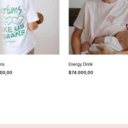
ons
Energy Drink
00,00
$74.000,00