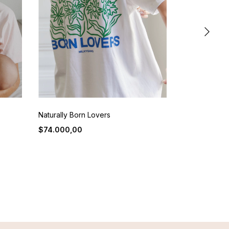
Naturally Born Lovers
Starter Pack
$74.000,00
$74.000,00