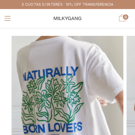
3 CUOTAS S/ INTERÉS · 10% OFF TRANSFERENCIA
0