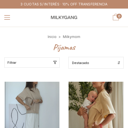
3 CUOTAS S/ INTERÉS · 10% OFF TRANSFERENCIA
0
Inicio
>
Milkymom
Pijamas
Filtrar