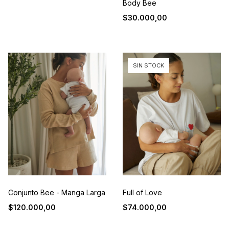
Body Bee
$30.000,00
SIN STOCK
Full of Love
Conjunto Bee - Manga Larga
$74.000,00
$120.000,00