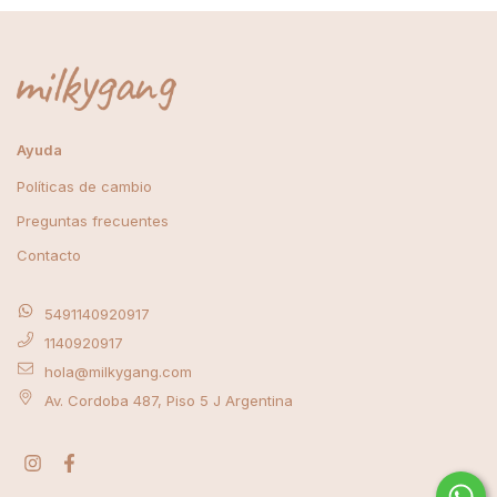
Ayuda
Políticas de cambio
Preguntas frecuentes
Contacto
5491140920917
1140920917
hola@milkygang.com
Av. Cordoba 487, Piso 5 J Argentina