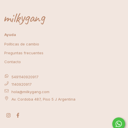
Ayuda
Políticas de cambio
Preguntas frecuentes
Contacto
5491140920917
1140920917
hola@milkygang.com
Av. Cordoba 487, Piso 5 J Argentina