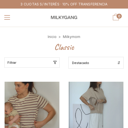
3 CUOTAS S/ INTERÉS · 10% OFF TRANSFERENCIA
0
Inicio
>
Milkymom
Classic
Filtrar