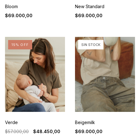
Bloom
New Standard
$69.000,00
$69.000,00
15
% OFF
SIN STOCK
Verde
Beigemilk
$57.000,00
$48.450,00
$69.000,00