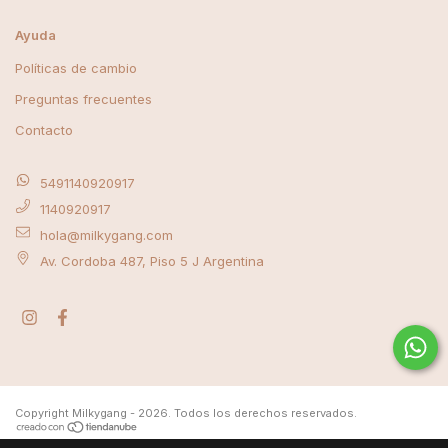
Ayuda
Políticas de cambio
Preguntas frecuentes
Contacto
5491140920917
1140920917
hola@milkygang.com
Av. Cordoba 487, Piso 5 J Argentina
Copyright Milkygang - 2026. Todos los derechos reservados.