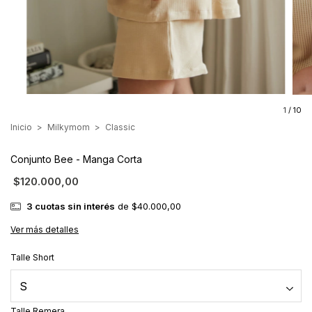
1
/
10
Inicio
>
Milkymom
>
Classic
Conjunto Bee - Manga Corta
$120.000,00
3
cuotas sin interés
de
$40.000,00
Ver más detalles
Talle Short
Talle Remera