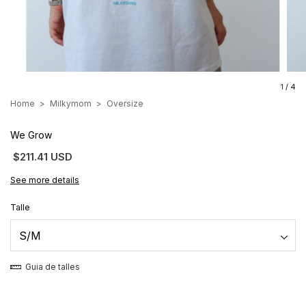
1
/
4
Home
>
Milkymom
>
Oversize
We Grow
$211.41 USD
See more details
Talle
Guia de talles