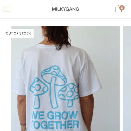
0
OUT OF STOCK