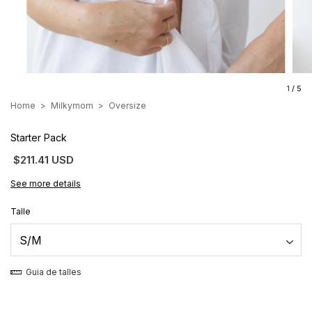
1
/
5
Home
>
Milkymom
>
Oversize
Starter Pack
$211.41 USD
See more details
Talle
Guia de talles