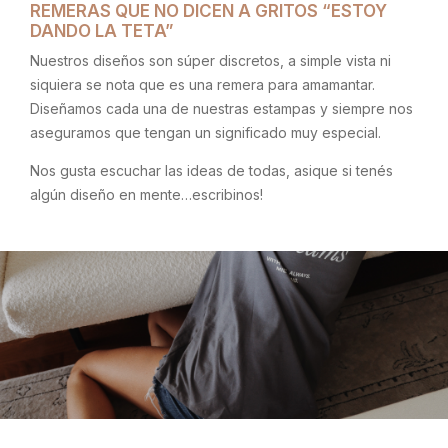
REMERAS QUE NO DICEN A GRITOS “ESTOY
DANDO LA TETA”
Nuestros diseños son súper discretos, a simple vista ni
siquiera se nota que es una remera para amamantar.
Diseñamos cada una de nuestras estampas y siempre nos
aseguramos que tengan un significado muy especial.
Nos gusta escuchar las ideas de todas, asique si tenés
algún diseño en mente…escribinos!