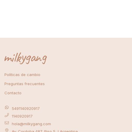
Políticas de cambio
Preguntas frecuentes
Contacto
5491140920917
1140920917
hola@milkygang.com
Av. Cordoba 487, Piso 5 J Argentina