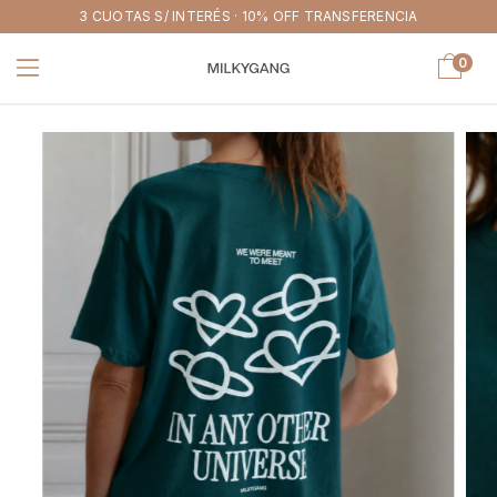
3 CUOTAS S/ INTERÉS · 10% OFF TRANSFERENCIA
0