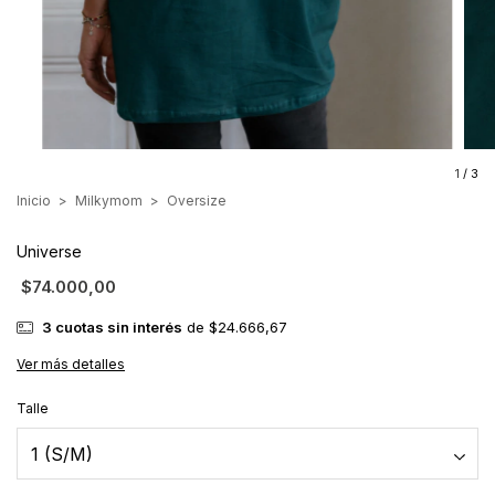
1
/
3
Inicio
>
Milkymom
>
Oversize
Universe
$74.000,00
3
cuotas sin interés
de
$24.666,67
Ver más detalles
Talle