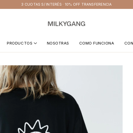
3 CUOTAS S/ INTERÉS · 10% OFF TRANSFERENCIA
PRODUCTOS
NOSOTRAS
COMO FUNCIONA
CO