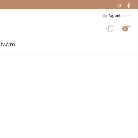
Argentina
0
NTACTO