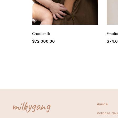
Chocomilk
Emoti
$72.000,00
$74.0
Ayuda
Políticas de