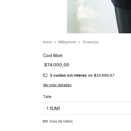
Inicio
>
Milkymom
>
Oversize
Cool Mom
$74.000,00
3
cuotas sin interés
de
$24.666,67
Ver más detalles
Talle
Guia de talles