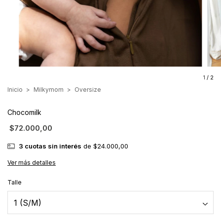
1
/
2
Inicio
>
Milkymom
>
Oversize
Chocomilk
$72.000,00
3
cuotas sin interés
de
$24.000,00
Ver más detalles
Talle