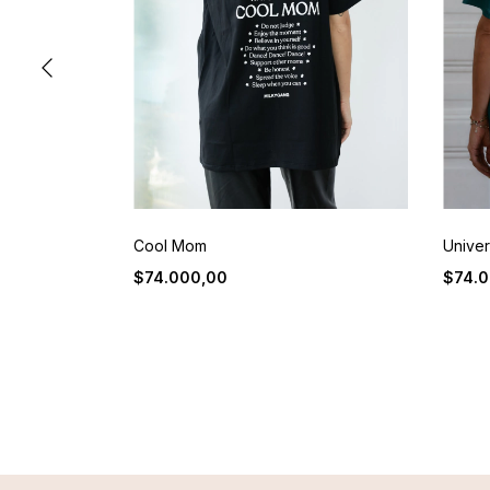
Unive
Cool Mom
$74.0
$74.000,00