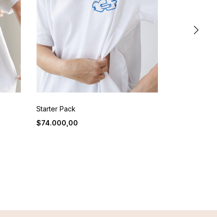
Starter Pack
Dreams
$74.000,00
$74.000,00