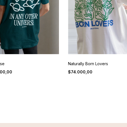
rse
Naturally Born Lovers
00,00
$74.000,00