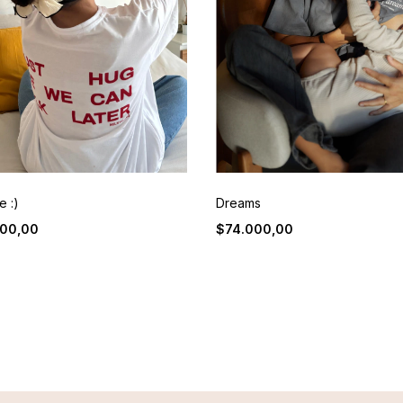
 :)
Dreams
00,00
$74.000,00