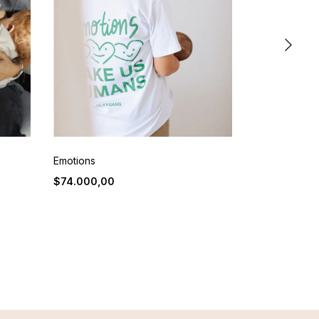
Emotions
Energy Drink
$74.000,00
$74.000,00