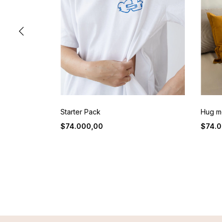
Starter Pack
Hug me
$74.000,00
$74.0