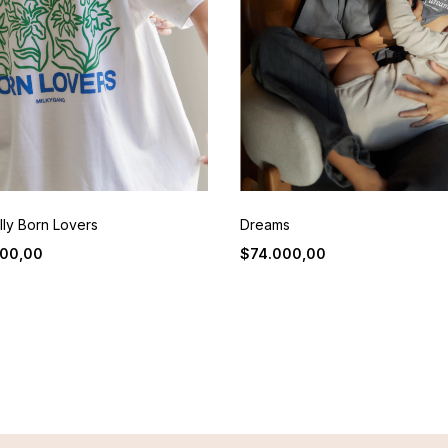
lly Born Lovers
Dreams
00,00
$74.000,00