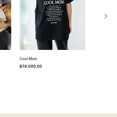
Cool Mom
Chocomilk
$74.000,00
$72.000,00