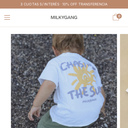
3 CUOTAS S/ INTERÉS · 10% OFF TRANSFERENCIA
0