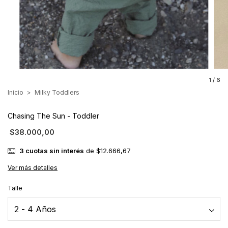
1
/
6
Inicio
>
Milky Toddlers
Chasing The Sun - Toddler
$38.000,00
3
cuotas sin interés
de
$12.666,67
Ver más detalles
Talle