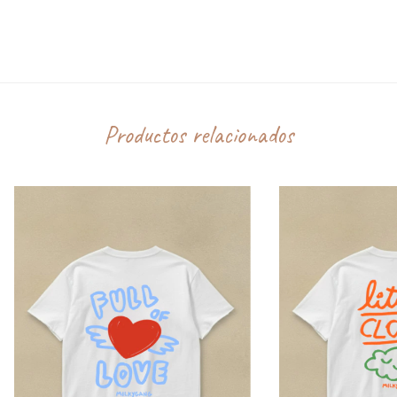
CALCULAR
No sé mi código postal
Productos relacionados