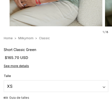
1
/
8
Home
>
Milkymom
>
Classic
Short Classic Green
$165.70 USD
See more details
Talle
Guia de talles