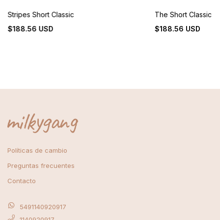
Stripes Short Classic
The Short Classic
$188.56 USD
$188.56 USD
Políticas de cambio
Preguntas frecuentes
Contacto
5491140920917
1140920917