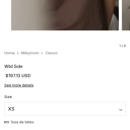
1
/
3
Home
>
Milkymom
>
Classic
Wild Side
$197.13 USD
See more details
Size
Guia de talles