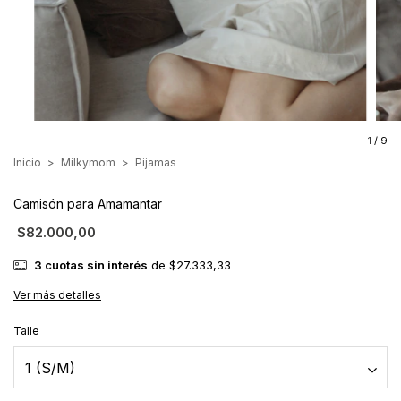
1
/
9
Inicio
>
Milkymom
>
Pijamas
Camisón para Amamantar
$82.000,00
3
cuotas sin interés
de
$27.333,33
Ver más detalles
Talle