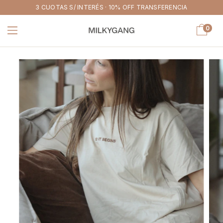
3 CUOTAS S/ INTERÉS · 10% OFF TRANSFERENCIA
0