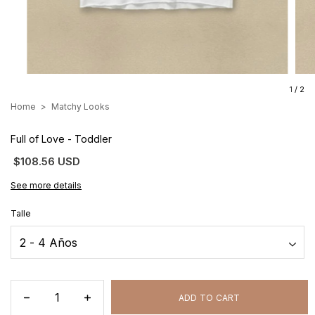
1
/
2
Home
>
Matchy Looks
Full of Love - Toddler
$108.56 USD
See more details
Talle