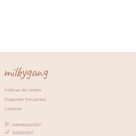
Políticas de cambio
Preguntas frecuentes
Contacto
5491140920917
1140920917